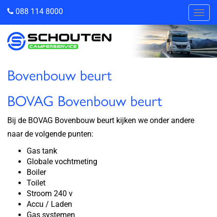
088 114 8000
Togg
navig
Bovenbouw beurt
BOVAG Bovenbouw beurt
Bij de BOVAG Bovenbouw beurt kijken we onder andere
naar de volgende punten:
Gas tank
Globale vochtmeting
Boiler
Toilet
Stroom 240 v
Accu / Laden
Gas systemen