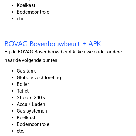
Koelkast
Bodemcontrole
etc.
BOVAG Bovenbouwbeurt + APK
Bij de BOVAG Bovenbouw beurt kijken we onder andere
naar de volgende punten:
Gas tank
Globale vochtmeting
Boiler
Toilet
Stroom 240 v
Accu / Laden
Gas systemen
Koelkast
Bodemcontrole
etc.