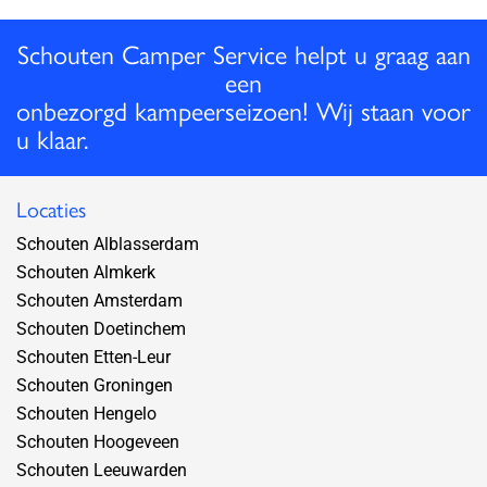
Schouten Camper Service helpt u graag aan
een
onbezorgd kampeerseizoen! Wij staan voor
u klaar.
Locaties
Schouten Alblasserdam
Schouten Almkerk
Schouten Amsterdam
Schouten Doetinchem
Schouten Etten-Leur
Schouten Groningen
Schouten Hengelo
Schouten Hoogeveen
Schouten Leeuwarden